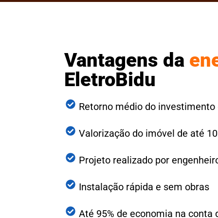
Vantagens da
ene
EletroBidu
Retorno médio do investimento
Valorização do imóvel de até 1
Projeto realizado por engenheir
Instalação rápida e sem obras
Até 95% de economia na conta d