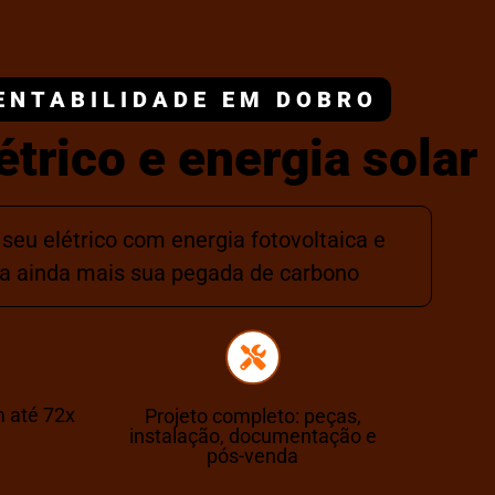
ENTABILIDADE EM DOBRO
étrico e energia solar
seu elétrico com energia fotovoltaica e
a ainda mais sua pegada de carbono
 até 72x
Projeto completo: peças,
instalação, documentação e
pós-venda