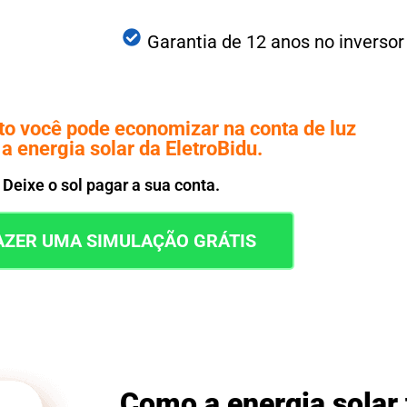
Garantia de 12 anos no inverso
o você pode economizar na conta de luz
a energia solar da EletroBidu.
Deixe o sol pagar a sua conta.
AZER UMA SIMULAÇÃO GRÁTIS
Como a energia solar