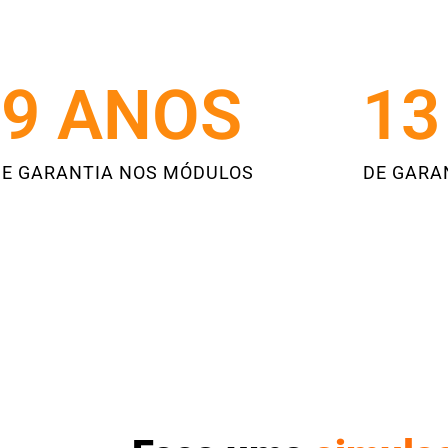
11
 ANOS
20
DE GARANTIA NOS MÓDULOS
DE GARA