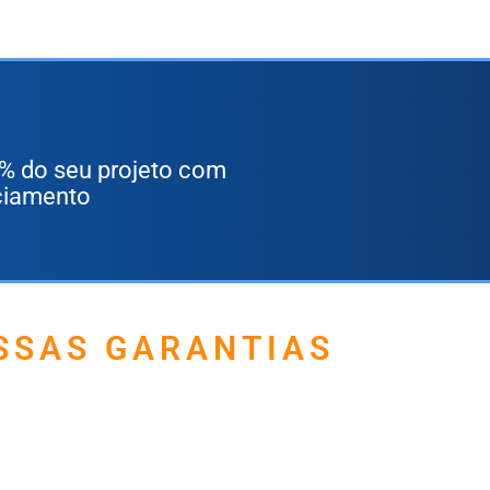
% do seu projeto com
ciamento
SSAS GARANTIAS