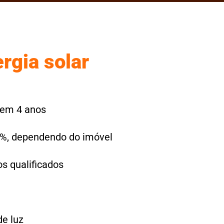
rgia solar
 em 4 anos
0%, dependendo do imóvel
os qualificados
e luz