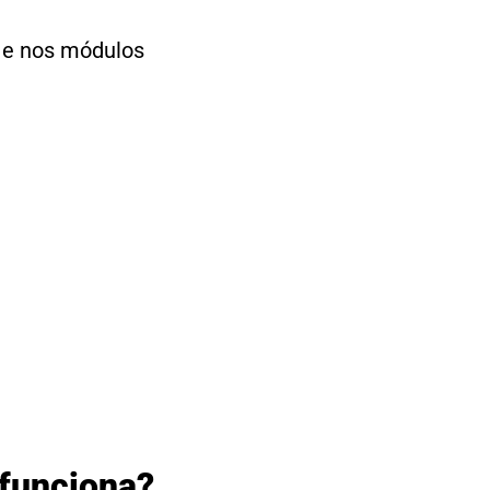
r e nos módulos
 funciona?